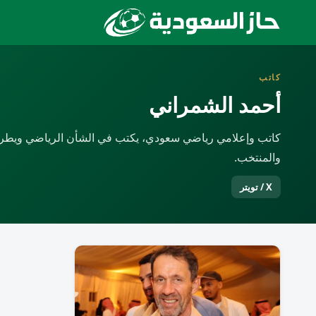
كاتب
أحمد الشمراني
كاتب وإعلامي رياضي سعودي، يكتب في الشأن الرياضي ويطرح ق
والمنتخب.
X / تويتر