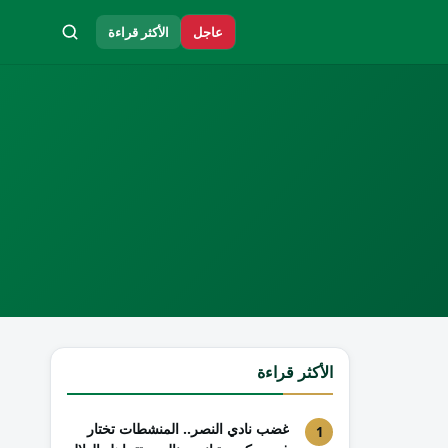
عاجل
الأكثر قراءة
الأكثر قراءة
غضب نادي النصر.. المنشطات تختار
1