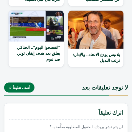
“انفضحوا اليوم”.. الحناكي
يعلق بعد هدف إيفان توني
بلانيس يودع الاتحاد.. والإدارة
ضد نيوم
ترتب البديل
لا توجد تعليقات بعد
أضف تعليقاً ↓
اترك تعليقاً
لن يتم نشر بريدك. الحقول المطلوبة معلَّمة بـ *