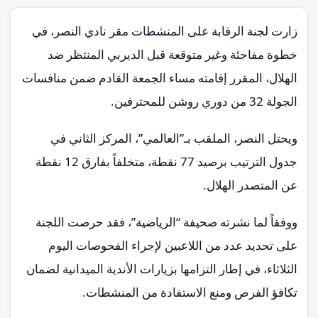
زارت لجنة الرقابة على المنشطات مقر نادي النصر، في
خطوة مفاجئة وغير متوقعة قبل الديربي المنتظر ضد
الهلال، المقرر إقامته مساء الجمعة القادم ضمن منافسات
الجولة 32 من دوري روشن للمحترفين.
ويحتل النصر، الملقب بـ”العالمي”، المركز الثاني في
جدول الترتيب برصيد 77 نقطة، متخلفاً بفارق 12 نقطة
عن المتصدر الهلال.
ووفقاً لما نشرته صحيفة “الرياضية”، فقد حرصت اللجنة
على تحديد عدد من اللاعبين لإجراء الفحوصات اليوم
الثلاثاء، في إطار التزامها بزيارات الأندية الميدانية لضمان
تكافؤ الفرص ومنع الاستفادة من المنشطات.