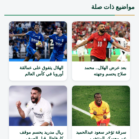
مواضيع ذات صلة
بعد عرض الهلال.. محمد
الهلال يتفوق على عمالقة
صلاح يحسم وجهته
أوروبا في كأس العالم
سرقة تؤخر سعود عبدالحميد
ريال مدريد يحسم موقف
عن معسكر المنتخب
كارفاخال قبل الصيف