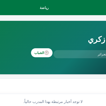
رياضة
 زكري
الشباب
جزائر
لا توجد أخبار مرتبطة بهذا المدرب حالياً.