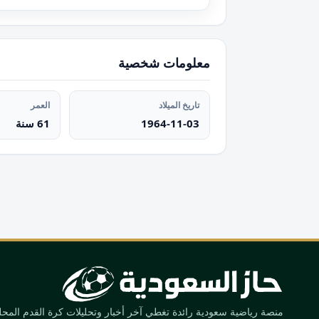
معلومات شخصية
تاريخ الميلاد
العمر
1964-11-03
61 سنة
منصة رياضية سعودية رائدة تغطي آخر أخبار وتحليلات كرة القدم المحلية