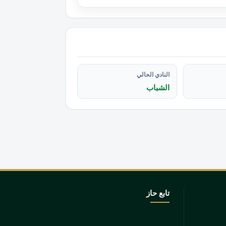
النادي الحالي
الشباب
تابع حاز