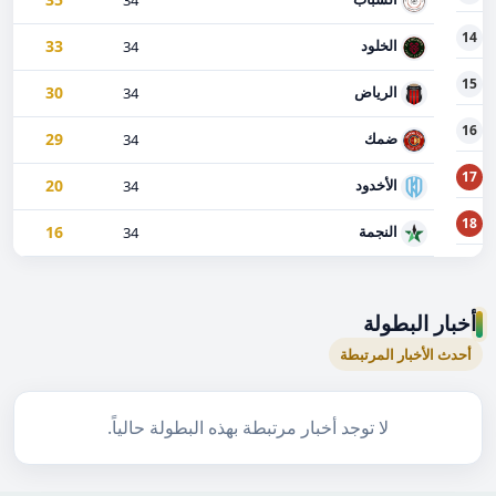
34
14
33
الخلود
34
15
30
الرياض
34
16
29
ضمك
34
17
20
الأخدود
34
18
16
النجمة
34
أخبار البطولة
أحدث الأخبار المرتبطة
لا توجد أخبار مرتبطة بهذه البطولة حالياً.