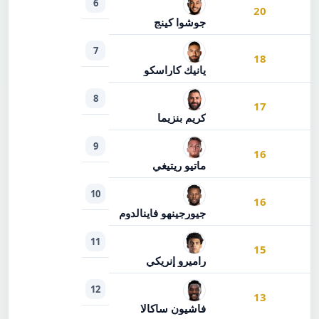
6
20
جوشوا كينج
7
18
يانيك كاراسكو
8
17
كريم بنزيما
9
16
ماتيو ريتيغي
10
16
جيورجينهو فاينالدوم
11
15
راميرو إنريكي
12
13
فاشيون ساكالا