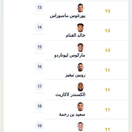
13
13
يورغوس ماسوراس
14
13
خالد الغنام
15
13
ماركوس ليوناردو
16
11
روبين نيفيز
17
11
الكسندر لاكازيت
18
11
سعيد بن رحمة
19
11