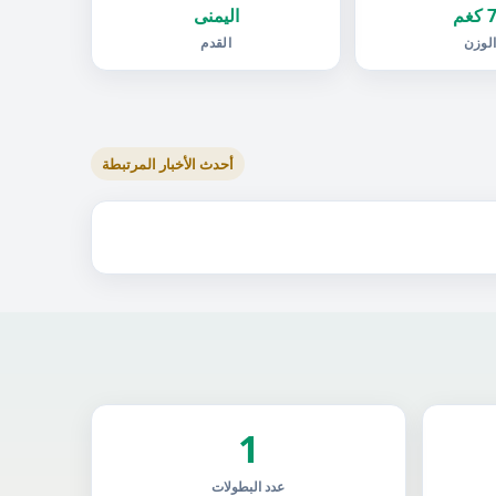
غم
اليمنى
لوزن
القدم
أحدث الأخبار المرتبطة
1
عدد البطولات