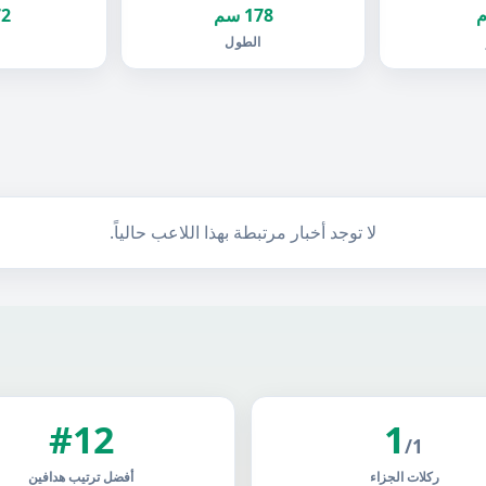
178 سم
72 ك
الطول
ا
لا توجد أخبار مرتبطة بهذا اللاعب حالياً.
#12
1
/1
ركلات الجزاء
أفضل ترتيب هدافين