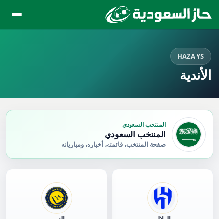
HAZA YS
الأندية
المنتخب السعودي
المنتخب السعودي
صفحة المنتخب، قائمته، أخباره، ومبارياته
الهلال
النصر