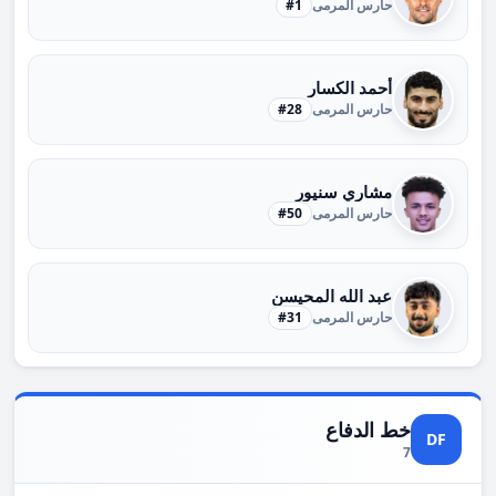
حارس المرمى
#1
أحمد الكسار
حارس المرمى
#28
مشاري سنيور
حارس المرمى
#50
عبد الله المحيسن
حارس المرمى
#31
خط الدفاع
DF
7