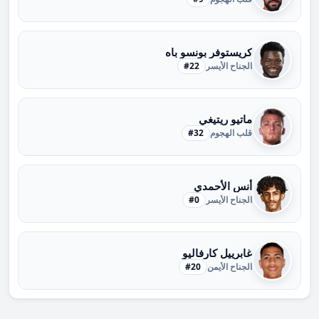
كريستوفر بونسو باه
الجناح الأيسر
#22
ماتيو ريتيغي
قلب الهجوم
#32
أنس الأحمدي
الجناح الأيسر
#0
غابرييل كارفاليو
الجناح الأيمن
#20