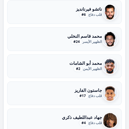
ناتشو فيرنانديز
قلب دفاع
#6
محمد قاسم النخلي
الظهير الأيسر
#24
محمد أبو الشامات
الظهير الأيمن
#2
جاستون الفاريز
قلب دفاع
#17
جهاد عبداللطيف ذكري
قلب دفاع
#4