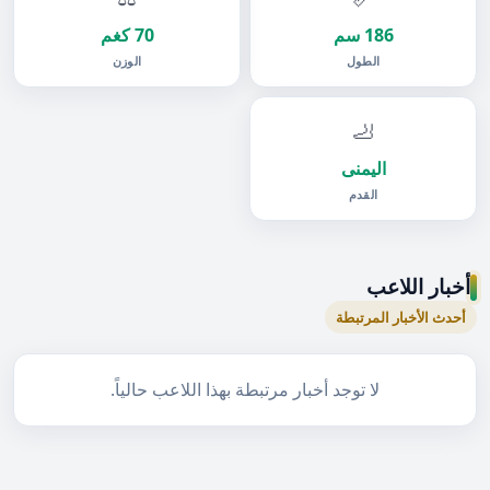
186 سم
70 كغم
الطول
الوزن
🦶
اليمنى
القدم
أخبار اللاعب
أحدث الأخبار المرتبطة
لا توجد أخبار مرتبطة بهذا اللاعب حالياً.