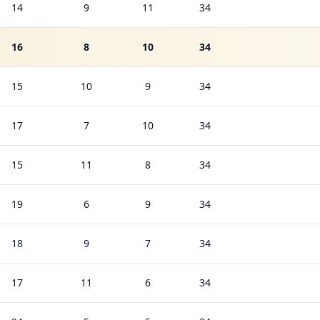
14
9
11
34
16
8
10
34
15
10
9
34
17
7
10
34
15
11
8
34
19
6
9
34
18
9
7
34
17
11
6
34