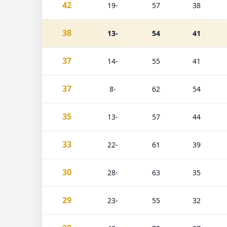
42
-19
57
38
38
-13
54
41
37
-14
55
41
37
-8
62
54
35
-13
57
44
33
-22
61
39
30
-28
63
35
29
-23
55
32