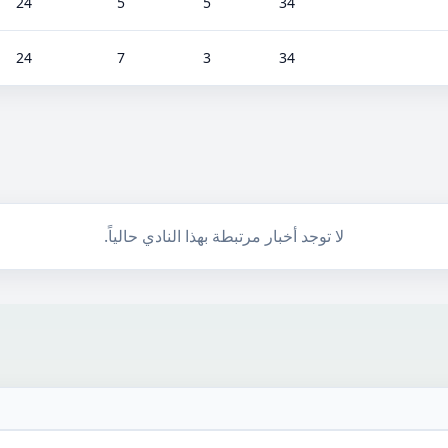
24
5
5
34
24
7
3
34
لا توجد أخبار مرتبطة بهذا النادي حالياً.