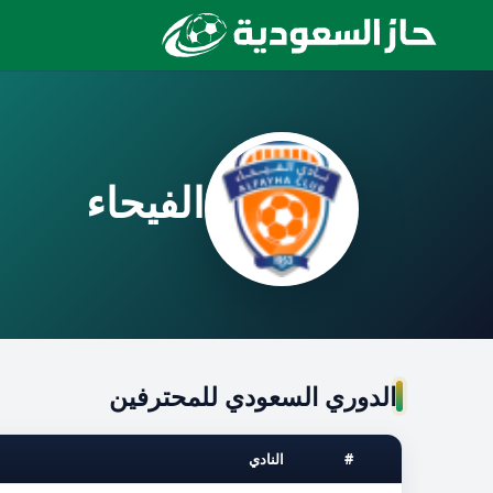
الفيحاء
الدوري السعودي للمحترفين
#
النادي