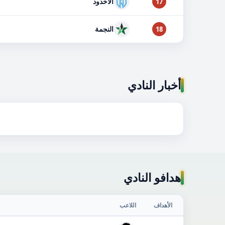
الأخدود
17
النجمة
18
أخبار النادي
هدافو النادي
الأهداف
اللاعب