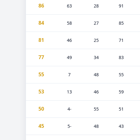
86
63
28
91
84
58
27
85
81
46
25
71
77
49
34
83
55
7
48
55
53
13
46
59
50
-4
55
51
45
-5
48
43