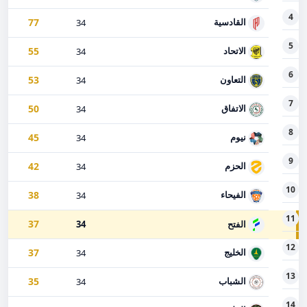
4
77
القادسية
34
5
55
الاتحاد
34
6
53
التعاون
34
7
50
الاتفاق
34
8
45
نيوم
34
9
42
الحزم
34
10
38
الفيحاء
34
11
37
الفتح
34
12
37
الخليج
34
13
35
الشباب
34
14