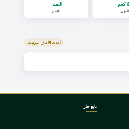
غم
اليمنى
لوزن
القدم
أحدث الأخبار المرتبطة
تابع حاز