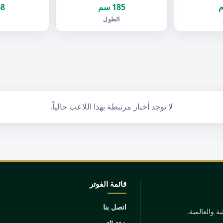
185 سم
68 ك
الطول
ا
لا توجد أخبار مرتبطة بهذا اللاعب حالياً.
قائمة الفوتر
اتصل بنا
 والعالمية.