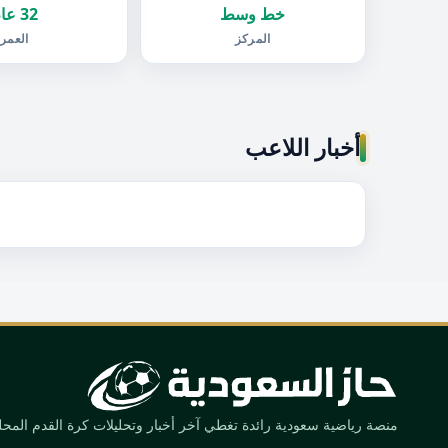
خط وسط
32 عام
المركز
العمر
أخبار اللاعب
منصة رياضية سعودية رائدة تغطي آخر أخبار وتحليلات كرة القدم المحلية