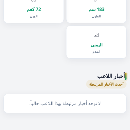
183 سم
72 كغم
الطول
الوزن
🦶
اليمنى
القدم
أخبار اللاعب
أحدث الأخبار المرتبطة
لا توجد أخبار مرتبطة بهذا اللاعب حالياً.