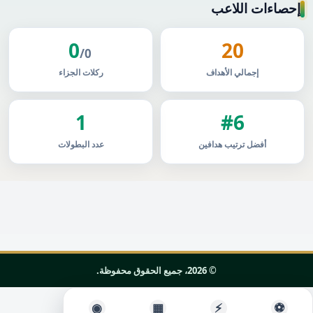
إحصاءات اللاعب
0
20
/0
إجمالي الأهداف
ركلات الجزاء
1
#6
أفضل ترتيب هدافين
عدد البطولات
© 2026، جميع الحقوق محفوظة.
◉
▦
⚡
⚽