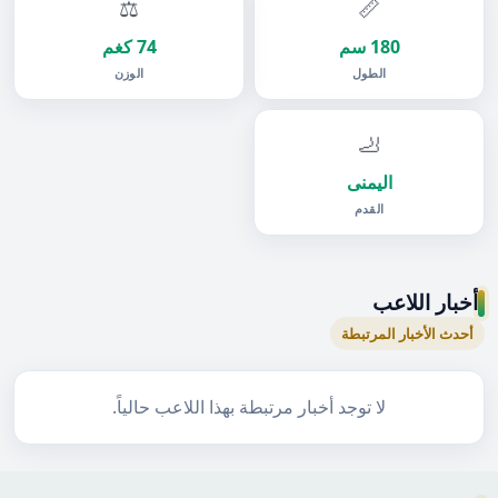
⚖️
📏
180 سم
74 كغم
الطول
الوزن
🦶
اليمنى
القدم
أخبار اللاعب
أحدث الأخبار المرتبطة
لا توجد أخبار مرتبطة بهذا اللاعب حالياً.