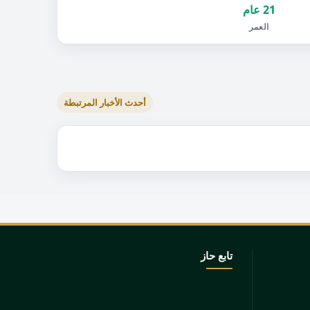
21 عام
العمر
أحدث الأخبار المرتبطة
تابع حاز