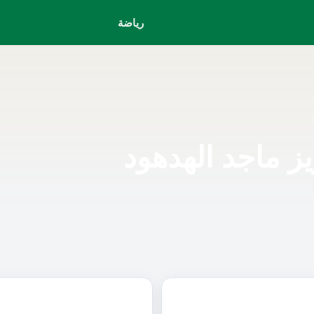
رياضة
يز ماجد الهدهود