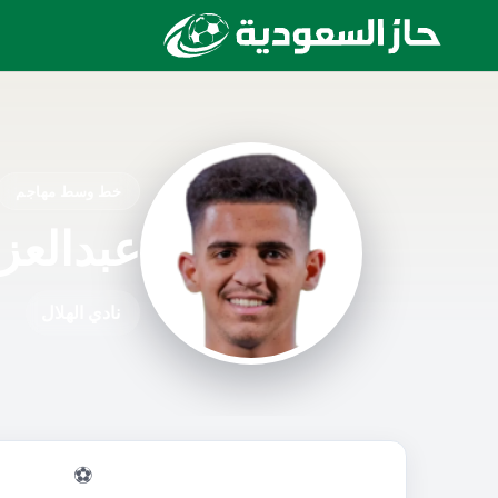
خط وسط مهاجم
عبدالعز
نادي الهلال
⚽