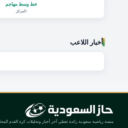
خط وسط مهاجم
المركز
أخبار اللاعب
منصة رياضية سعودية رائدة تغطي آخر أخبار وتحليلات كرة القدم المحلية