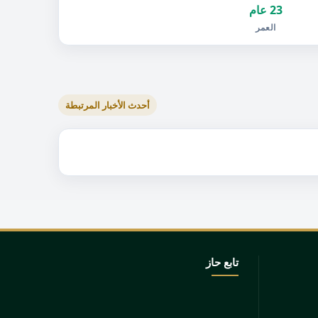
23 عام
العمر
أحدث الأخبار المرتبطة
تابع حاز