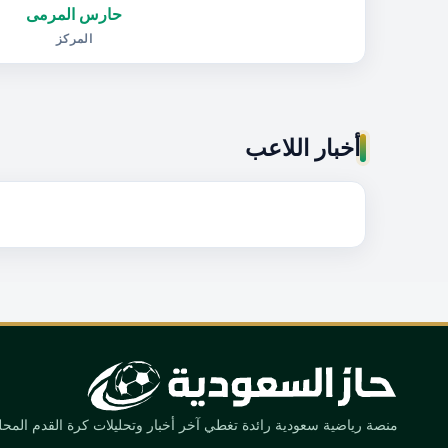
حارس المرمى
المركز
أخبار اللاعب
منصة رياضية سعودية رائدة تغطي آخر أخبار وتحليلات كرة القدم المحلية