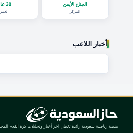
الجناح الأيمن
30 عام
المركز
العمر
أخبار اللاعب
منصة رياضية سعودية رائدة تغطي آخر أخبار وتحليلات كرة القدم المحلية