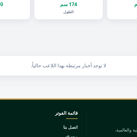
174 سم
70 ك
الطول
ا
لا توجد أخبار مرتبطة بهذا اللاعب حالياً.
قائمة الفوتر
اتصل بنا
 والعالمية.