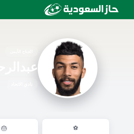
الجناح الأيمن
عبدالرح
نادي الاتحاد
🎂
⚽