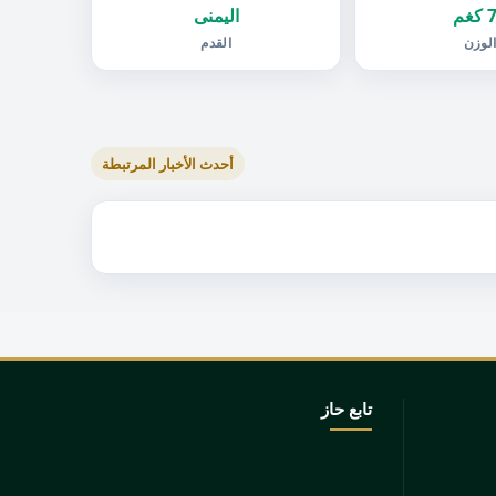
غم
اليمنى
لوزن
القدم
أحدث الأخبار المرتبطة
تابع حاز