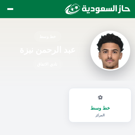
خط وسط
عبد الرحمن نبزة
نادي الاتفاق
⚽
خط وسط
المركز