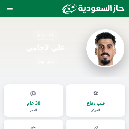
قلب دفاع
علي لاجامي
نادي الهلال
🎂
⚽
قلب دفاع
30 عام
المركز
العمر
⚖️
📏