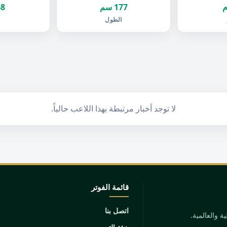
177 سم
68 ك
الطول
ا
لا توجد أخبار مرتبطة بهذا اللاعب حالياً.
قائمة الفوتر
اتصل بنا
 والعالمية.