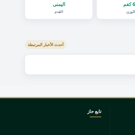
غم
اليمنى
لوزن
القدم
أحدث الأخبار المرتبطة
تابع حاز