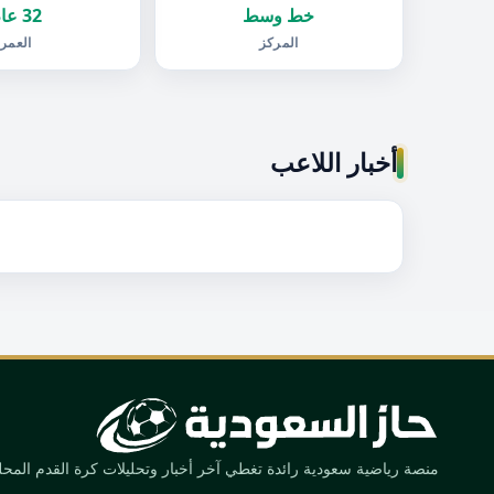
خط وسط
32 عام
المركز
العمر
أخبار اللاعب
منصة رياضية سعودية رائدة تغطي آخر أخبار وتحليلات كرة القدم المحلية