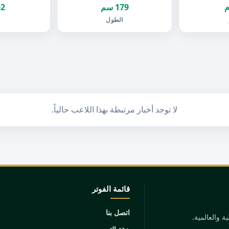
179 سم
62 ك
الطول
ا
لا توجد أخبار مرتبطة بهذا اللاعب حالياً.
قائمة الفوتر
اتصل بنا
 والعالمية.