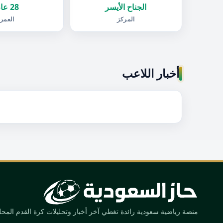
الجناح الأيسر
28 عام
المركز
العمر
أخبار اللاعب
منصة رياضية سعودية رائدة تغطي آخر أخبار وتحليلات كرة القدم المحلية