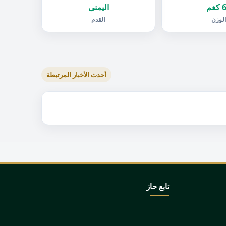
غم
اليمنى
لوزن
القدم
أحدث الأخبار المرتبطة
تابع حاز