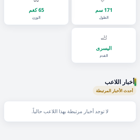
171 سم
65 كغم
الطول
الوزن
🦶
اليسرى
القدم
أخبار اللاعب
أحدث الأخبار المرتبطة
لا توجد أخبار مرتبطة بهذا اللاعب حالياً.