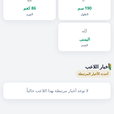
190 سم
86 كغم
الطول
الوزن
🦶
اليمنى
القدم
أخبار اللاعب
أحدث الأخبار المرتبطة
لا توجد أخبار مرتبطة بهذا اللاعب حالياً.