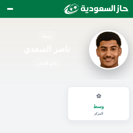
وسط
ناصر السعدي
نادي الشباب
⚽
وسط
المركز