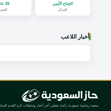
الجناح الأيمن
35 عام
المركز
العمر
أخبار اللاعب
منصة رياضية سعودية رائدة تغطي آخر أخبار وتحليلات كرة القدم المحلية