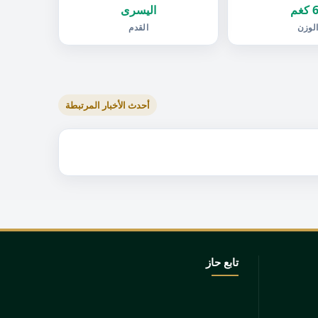
غم
اليسرى
لوزن
القدم
أحدث الأخبار المرتبطة
تابع حاز