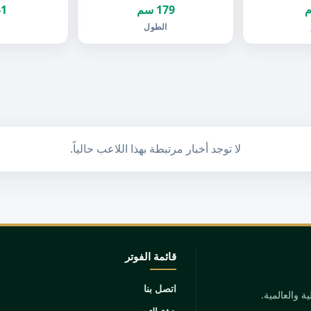
179 سم
61 ك
الطول
ا
لا توجد أخبار مرتبطة بهذا اللاعب حالياً.
قائمة الفوتر
اتصل بنا
 والعالمية.