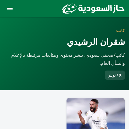
كاتب
شقران الرشيدي
كاتب/صحفي سعودي، ينشر محتوى ومتابعات مرتبطة بالإعلام
والشأن العام.
X / تويتر