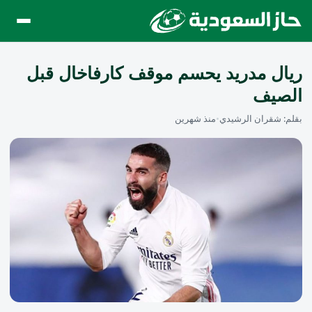
ريال مدريد يحسم موقف كارفاخال قبل
الصيف
بقلم:
شقران الرشيدي
•
منذ شهرين