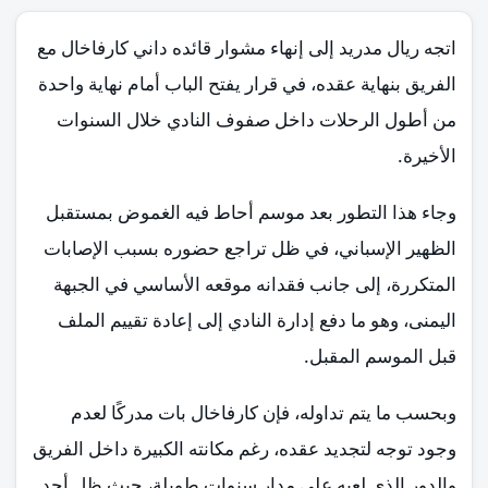
اتجه ريال مدريد إلى إنهاء مشوار قائده داني كارفاخال مع
الفريق بنهاية عقده، في قرار يفتح الباب أمام نهاية واحدة
من أطول الرحلات داخل صفوف النادي خلال السنوات
الأخيرة.
وجاء هذا التطور بعد موسم أحاط فيه الغموض بمستقبل
الظهير الإسباني، في ظل تراجع حضوره بسبب الإصابات
المتكررة، إلى جانب فقدانه موقعه الأساسي في الجبهة
اليمنى، وهو ما دفع إدارة النادي إلى إعادة تقييم الملف
قبل الموسم المقبل.
وبحسب ما يتم تداوله، فإن كارفاخال بات مدركًا لعدم
وجود توجه لتجديد عقده، رغم مكانته الكبيرة داخل الفريق
والدور الذي لعبه على مدار سنوات طويلة، حيث ظل أحد