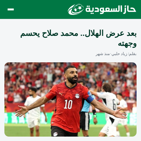
بعد عرض الهلال.. محمد صلاح يحسم
وجهته
بقلم:
زياد حلبي
•
منذ شهر