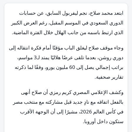
ابتعد محمد صلاح، نجم ليفربول السابق، عن حسابات
الدوري السعودي في الموسم المقبل، رغم العرض الكبير
الذي ارتبط باسمه من جانب الهلال خلال الفترة الماضية.
وجاء موقف صلاح ليغلق الباب مؤقتًا أمام فكرة انتقاله إلى
دوري روشن، بعدما تلقى عرضًا هلاليًا يمتد لـ3 مواسم،
براتب إجمالي يصل إلى 60 مليون يورو، وفقًا لما ذكرته
تقارير صحفية.
وكشف الإعلامي المصري كريم رمزي أن صلاح أنهى
بالفعل اتفاقه مع نادٍ جديد قبل مشاركته مع منتخب مصر
في كأس العالم 2026، مشيرًا إلى أن الوجهة الأقرب
ستكون داخل أوروبا.