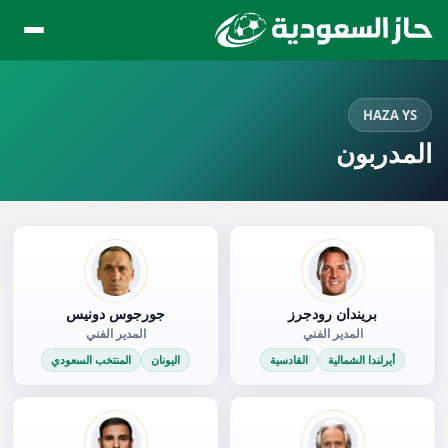
HAZA YS
المدربون
بريندان رودجرز
جورجوس دونيس
المدير الفني
المدير الفني
أيرلندا الشمالية
القادسية
اليونان
المنتخب السعودي