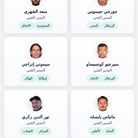
جورجي جيسوس
سعد الشهري
المدير الفني
المدير الفني
البرتغال
النصر
السعودية
الاتفاق
سيرجيو كونسيساو
سيموني إنزاجي
المدير الفني
المدير الفني
البرتغال
الاتحاد
إيطاليا
الهلال
ماتياس يايسله
نور الدين زكري
المدير الفني
المدير الفني
ألمانيا
الأهلي
الجزائر
الشباب